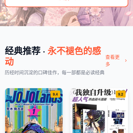
经典推荐 ·
永不褪色的感
查看更
动
多
历经时间沉淀的口碑佳作，每一部都是必读经典
9.4
9.2