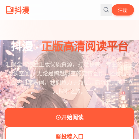
抖漫
注册
抖漫 ·
正版高清阅读平台
汇聚全球海量正版优质资源，打造权威、专业的漫画
阅读空间。 无论是跨越时空的史诗巨作，还是温暖
人心的日常瞬间，我们致力于为您开启沉浸式的二次
元探索之旅。
开始阅读
投稿入口