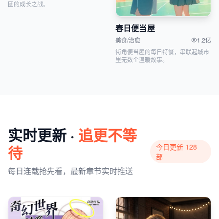
团的成长之战。
春日便当屋
美食/治愈
1.2亿
街角便当屋的每日特餐，串联起城市
里无数个温暖故事。
实时更新 ·
追更不等
待
今日更新 128
部
每日连载抢先看，最新章节实时推送