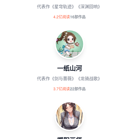
代表作《星穹轨迹》《深渊回响》
4.2亿阅读
16部作品
一纸山河
代表作《剑与蔷薇》《龙骑战歌》
3.7亿阅读
22部作品