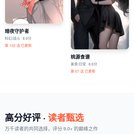
暗夜守护者
科幻/战斗 · 8.9分
第 102 话 已更新
桃源食谱
美食/日常 · 8.6分
第 67 话 已更新
高分好评 ·
读者甄选
万千读者的共同选择，评分 9.0+ 的巅峰之作