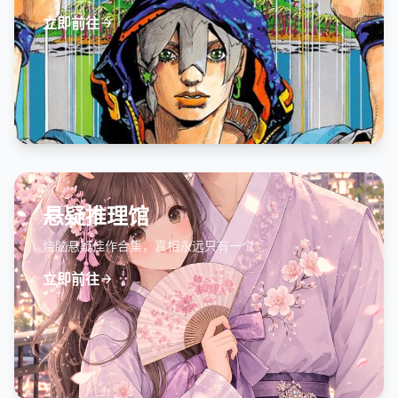
立即前往
悬疑推理馆
烧脑悬疑佳作合集，真相永远只有一个
立即前往