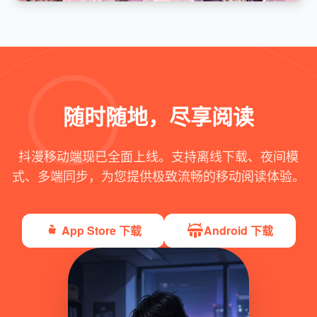
随时随地，尽享阅读
抖漫移动端现已全面上线。支持离线下载、夜间模
式、多端同步，为您提供极致流畅的移动阅读体验。
App Store 下载
Android 下载